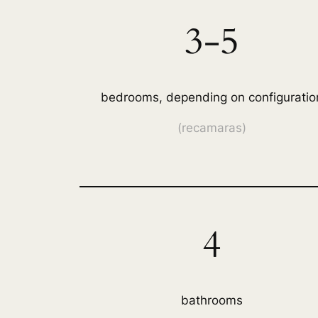
3-5
bedrooms, depending on configuratio
(
recamaras)
4
bathrooms