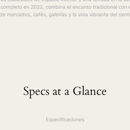
completo en 2022, combina el encanto tradicional con 
e mercados, cafés, galerías y la vida vibrante del cen
Specs at a Glance
Especificaciones