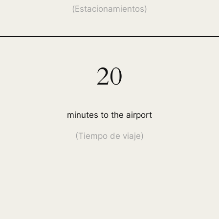
(
Estacionamientos
)
20
minutes to the airport
(Tiempo de viaje)