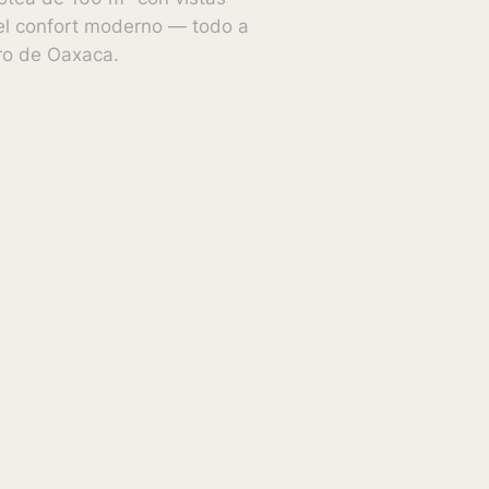
el confort moderno — todo a
tro de Oaxaca.