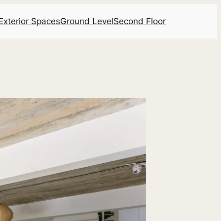
Exterior Spaces
Ground Level
Second Floor