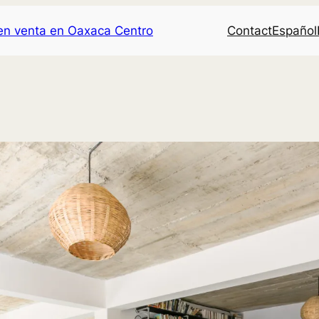
 en venta en Oaxaca Centro
Contact
Español